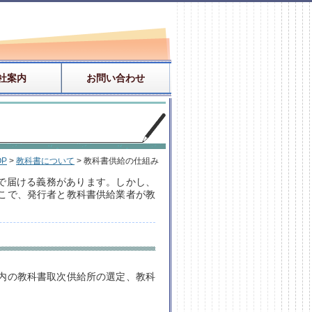
社案内
お問い合わせ
OP
>
教科書について
> 教科書供給の仕組み
まで届ける義務があります。しかし、
こで、発行者と教科書供給業者が教
内の教科書取次供給所の選定、教科