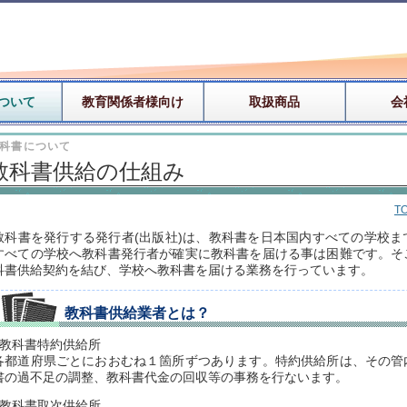
ついて
教育関係者様向け
取扱商品
会
科書について
教科書供給の仕組み
T
教科書を発行する発行者(出版社)は、教科書を日本国内すべての学校
すべての学校へ教科書発行者が確実に教科書を届ける事は困難です。そ
科書供給契約を結び、学校へ教科書を届ける業務を行っています。
教科書供給業者とは？
■教科書特約供給所
各都道府県ごとにおおむね１箇所ずつあります。特約供給所は、その管
書の過不足の調整、教科書代金の回収等の事務を行ないます。
■教科書取次供給所