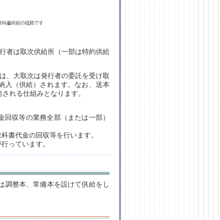
発行者は取次供給所（一部は特約供給
には、大取次は発行者の委託を受け取
納入（供給）されます。なお、送本
給される仕組みとなります。
金回収等の業務全部（または一部）
教科書代金の回収等を行います。
が行っています。
は調整本、常備本を設けて供給をし