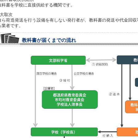
教科書を学校に直接供給する機関です。
■大取次
自ら荷造発送を行う設備を有しない発行者が、教科書の発送や代金回収
る業者です。
教科書が届くまでの流れ