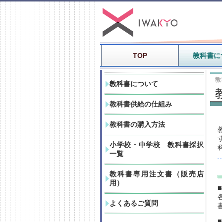
TOP
教科書に
教
教科書について
教科書供給の仕組み
教科書の購入方法
小学校・中学校 教科書採択
一覧
教科書専用注文書（販売店
用）
よくあるご質問