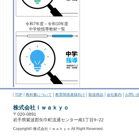
令和7年度～令和10年度
中学校指導教材一覧
TOP
教科書について
教育関係者様向け
取扱商品
会社案内
お問い
株式会社Ｉｗａｋｙｏ
〒020-0891
岩手県紫波郡矢巾町流通センター南1丁目9−22
Copyright© 株式会社Ｉｗａｋｙｏ All Right Reserved.