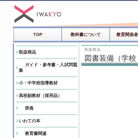
TOP
教科書について
教育関係者
取扱商品
取扱商品
図書装備（学校
ガイド・参考書・入試問題
集
小・中学校指導教材
高校副教材（採用品）
辞典
いわての本
教育書関連